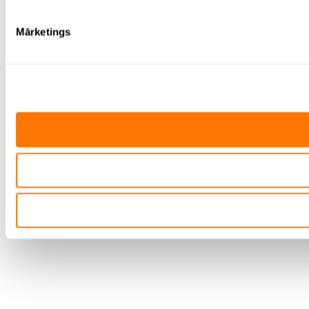
Mārketings