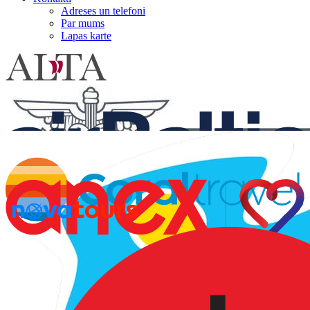
Adreses un telefoni
Par mums
Lapas karte