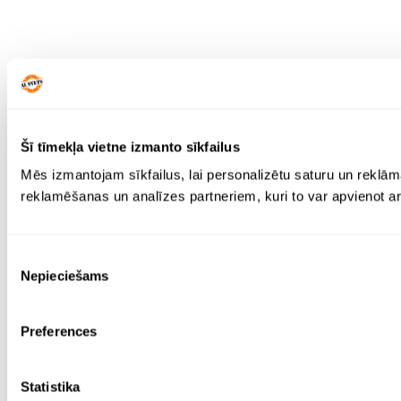
Šī tīmekļa vietne izmanto sīkfailus
Mēs izmantojam sīkfailus, lai personalizētu saturu un reklām
reklamēšanas un analīzes partneriem, kuri to var apvienot ar 
Piekrišanas
Nepieciešams
izvēle
Preferences
Statistika