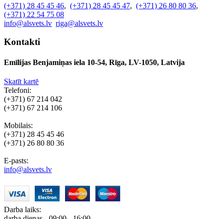
(+371) 28 45 45 46
,
(+371) 28 45 45 47
,
(+371) 26 80 80 36
,
(+371) 22 54 75 08
info@alsvets.lv
riga@alsvets.lv
Kontakti
Emīlijas Benjamiņas iela 10-54, Rīga, LV-1050, Latvija
Skatīt kartē
Telefoni:
(+371) 67 214 042
(+371) 67 214 106
Mobilais:
(+371) 28 45 45 46
(+371) 26 80 80 36
E-pasts:
info@alsvets.lv
Darba laiks:
darba dienas - 09:00 - 16:00