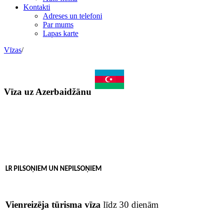
Kontakti
Adreses un telefoni
Par mums
Lapas karte
Vīzas
/
Vīza uz Azerbaidžānu
LR PILSOŅIEM UN NEPILSOŅIEM
Vienreizēja
tūrisma vīza
līdz 30 dienām