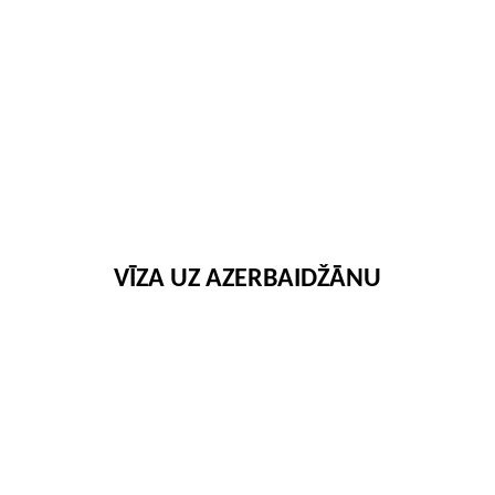
VĪZA UZ AZERBAIDŽĀNU