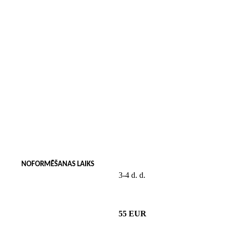
NOFORMĒŠANAS LAIKS
3-4 d. d.
55 EUR