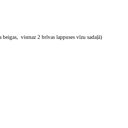
 beigas, vismaz 2 brīvas lappuses vīzu sadaļā)