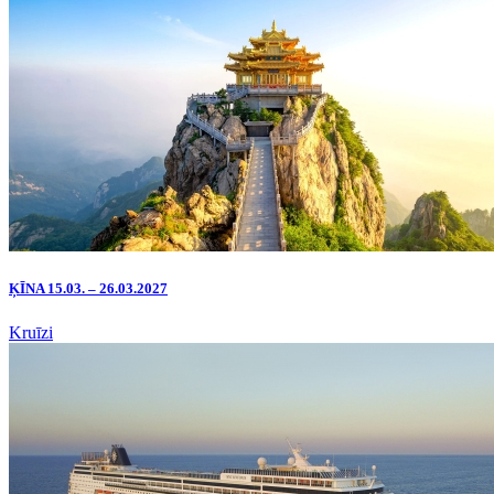
ĶĪNA 15.03. – 26.03.2027
Kruīzi