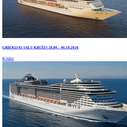
GRIEĶIJAS SALU KRUĪZS 28.09.– 06.10.2026
Kruīzi