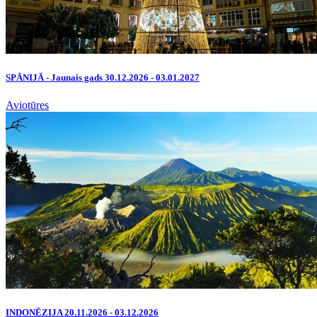
SPĀNIJĀ - Jaunais gads 30.12.2026 - 03.01.2027
Aviotūres
INDONĒZIJA 20.11.2026 - 03.12.2026