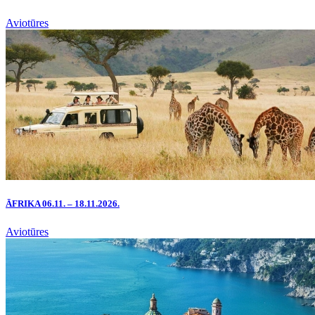
Aviotūres
ĀFRIKA 06.11. – 18.11.2026.
Aviotūres