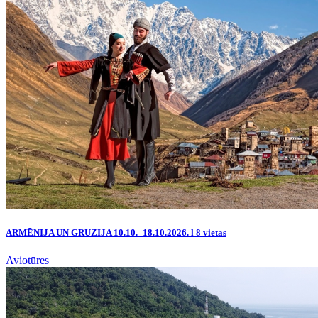
ARMĒNIJA UN GRUZIJA 10.10.–18.10.2026. l 8 vietas
Aviotūres