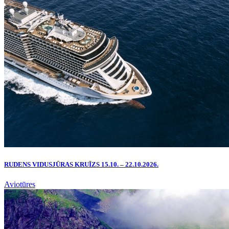
RUDENS VIDUSJŪRAS KRUĪZS 15.10. – 22.10.2026.
Aviotūres