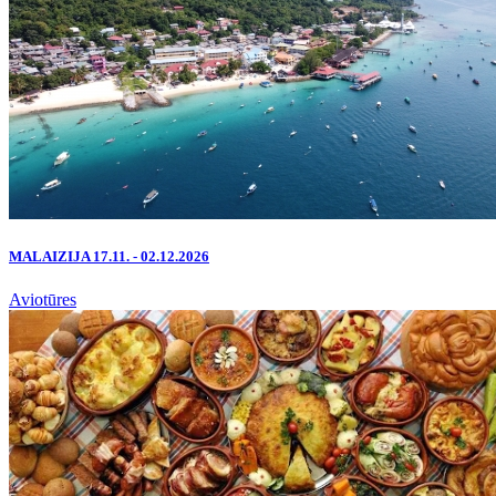
MALAIZIJA 17.11. - 02.12.2026
Aviotūres