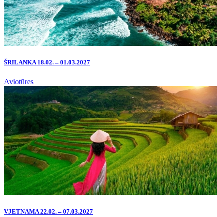
ŠRILANKA 18.02. – 01.03.2027
Aviotūres
VJETNAMA 22.02. – 07.03.2027