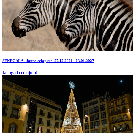
SENEGĀLA - Jauna ceļojums! 27.12.2026 - 03.01.2027
Jaungada ceļojumi