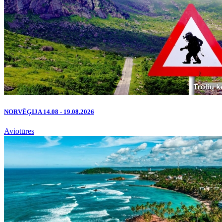
NORVĒĢIJA 14.08 - 19.08.2026
Aviotūres