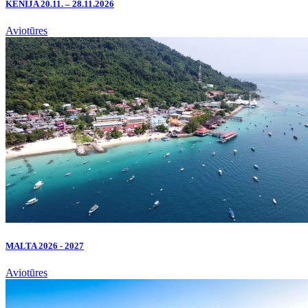
KENIJA 20.11. – 28.11.2026
Aviotūres
MALTA 2026 - 2027
Aviotūres