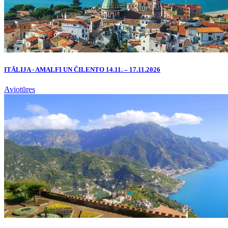
ITĀLIJA - AMALFI UN ČILENTO 14.11. – 17.11.2026
Aviotūres