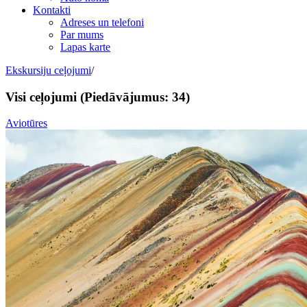
Kontakti
Adreses un telefoni
Par mums
Lapas karte
Ekskursiju ceļojumi
/
Visi ceļojumi
(Piedāvājumus: 34)
Aviotūres