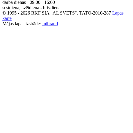
darba dienas - 09:00 - 16:00
sestdiena, svētdiena - brīvdienas
© 1995 - 2026 RKF SIA "AL SVETS".
TATO-2010-287
Lapas
karte
Mājas lapas izstrāde:
Inibrand