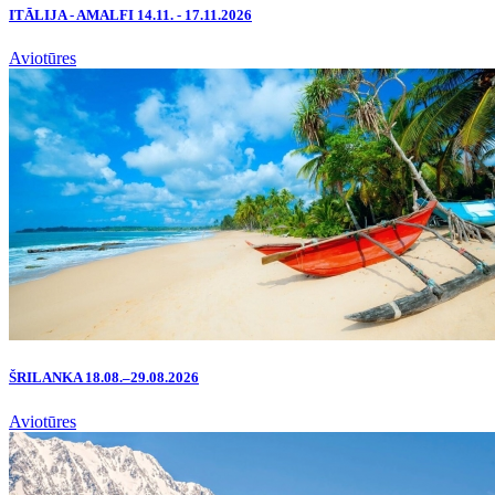
ITĀLIJA - AMALFI 14.11. - 17.11.2026
Aviotūres
ŠRILANKA 18.08.–29.08.2026
Aviotūres