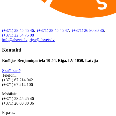
(+371) 28 45 45 46
,
(+371) 28 45 45 47
,
(+371) 26 80 80 36
,
(+371) 22 54 75 08
info@alsvets.lv
riga@alsvets.lv
Kontakti
Emīlijas Benjamiņas iela 10-54, Rīga, LV-1050, Latvija
Skatīt kartē
Telefoni:
(+371) 67 214 042
(+371) 67 214 106
Mobilais:
(+371) 28 45 45 46
(+371) 26 80 80 36
E-pasts: