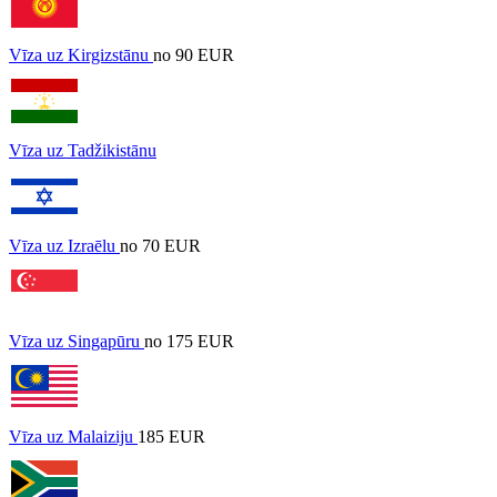
Vīza uz Kirgizstānu
no 90 EUR
Vīza uz Tadžikistānu
Vīza uz Izraēlu
no 70 EUR
Vīza uz Singapūru
no 175 EUR
Vīza uz Malaiziju
185 EUR