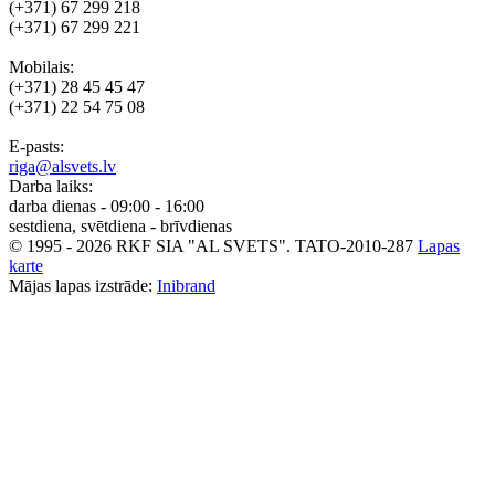
(+371) 67 299 218
(+371) 67 299 221
Mobilais:
(+371) 28 45 45 47
(+371) 22 54 75 08
E-pasts:
riga@alsvets.lv
Darba laiks:
darba dienas - 09:00 - 16:00
sestdiena, svētdiena - brīvdienas
© 1995 - 2026 RKF SIA "AL SVETS".
TATO-2010-287
Lapas
karte
Mājas lapas izstrāde:
Inibrand