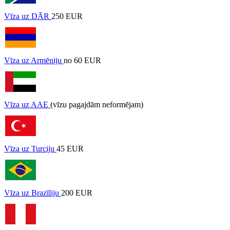
Vīza uz DĀR
250 EUR
Vīza uz Armēniju
no 60 EUR
Vīza uz AAE
(vīzu pagajdām neformējam)
Vīza uz Turciju
45 EUR
Vīza uz Brazīliju
200 EUR