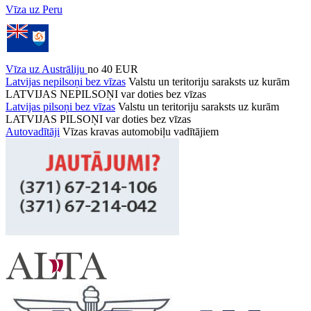
Vīza uz Peru
Vīza uz Austrāliju
no 40 EUR
Latvijas nepilsoņi bez vīzas
Valstu un teritoriju saraksts uz kurām
LATVIJAS NEPILSOŅI var doties bez vīzas
Latvijas pilsoņi bez vīzas
Valstu un teritoriju saraksts uz kurām
LATVIJAS PILSOŅI var doties bez vīzas
Autovadītāji
Vīzas kravas automobiļu vadītājiem