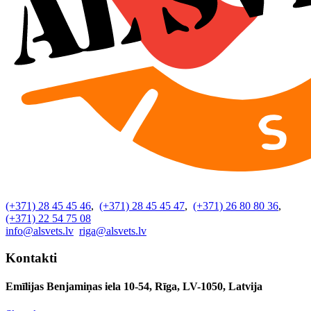
(+371) 28 45 45 46
,
(+371) 28 45 45 47
,
(+371) 26 80 80 36
,
(+371) 22 54 75 08
info@alsvets.lv
riga@alsvets.lv
Kontakti
Emīlijas Benjamiņas iela 10-54, Rīga, LV-1050, Latvija