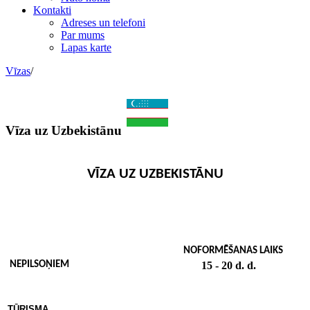
Kontakti
Adreses un telefoni
Par mums
Lapas karte
Vīzas
/
Vīza uz Uzbekistānu
VĪZA UZ UZBEKISTĀNU
NOFORMĒŠANAS LAIKS
NEPILSOŅIEM
15 - 20 d. d.
TŪRISMA