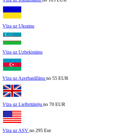
Vīza uz Ukrainu
Vīza uz Uzbekistānu
Vīza uz Azerbaidžānu
no 55 EUR
Vīza uz Lielbritāniju
no 70 EUR
Vīza uz ASV
no 295 Eur