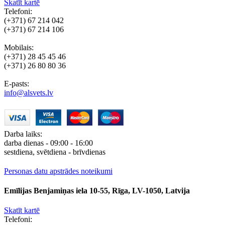
Skatīt kartē
Telefoni:
(+371) 67 214 042
(+371) 67 214 106
Mobilais:
(+371) 28 45 45 46
(+371) 26 80 80 36
E-pasts:
info@alsvets.lv
Darba laiks:
darba dienas - 09:00 - 16:00
sestdiena, svētdiena - brīvdienas
Personas datu apstrādes noteikumi
Emīlijas Benjamiņas iela 10-55, Rīga, LV-1050, Latvija
Skatīt kartē
Telefoni: