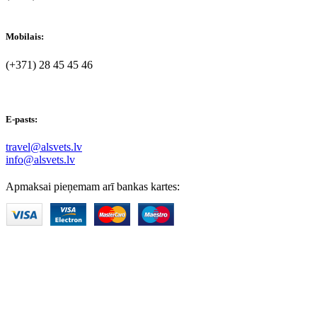
Mobilais:
(+371) 28 45 45 46
E-pasts:
travel@alsvets.lv
info@alsvets.lv
Apmaksai pieņemam arī bankas kartes: