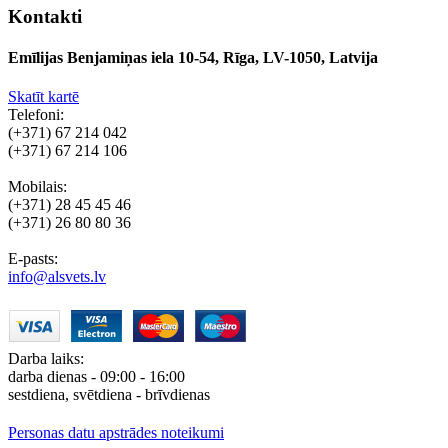
Kontakti
Emīlijas Benjamiņas iela 10-54, Rīga, LV-1050, Latvija
Skatīt kartē
Telefoni:
(+371) 67 214 042
(+371) 67 214 106
Mobilais:
(+371) 28 45 45 46
(+371) 26 80 80 36
E-pasts:
info@alsvets.lv
Darba laiks:
darba dienas - 09:00 - 16:00
sestdiena, svētdiena - brīvdienas
Personas datu apstrādes noteikumi