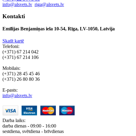
info@alsvets.lv
riga@alsvets.lv
Kontakti
Emīlijas Benjamiņas iela 10-54, Rīga, LV-1050, Latvija
Skatīt kartē
Telefoni:
(+371) 67 214 042
(+371) 67 214 106
Mobilais:
(+371) 28 45 45 46
(+371) 26 80 80 36
E-pasts:
info@alsvets.lv
Darba laiks:
darba dienas - 09:00 - 16:00
sestdiena, svētdiena - brīvdienas