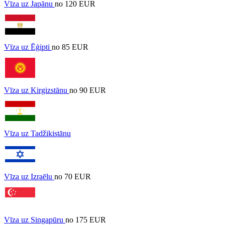
Vīza uz Japānu
no 120 EUR
Vīza uz Ēģipti
no 85 EUR
Vīza uz Kirgizstānu
no 90 EUR
Vīza uz Tadžikistānu
Vīza uz Izraēlu
no 70 EUR
Vīza uz Singapūru
no 175 EUR