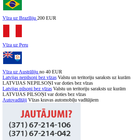
Vīza uz Brazīliju
200 EUR
Vīza uz Peru
Vīza uz Austrāliju
no 40 EUR
Latvijas nepilsoņi bez vīzas
Valstu un teritoriju saraksts uz kurām
LATVIJAS NEPILSOŅI var doties bez vīzas
Latvijas pilsoņi bez vīzas
Valstu un teritoriju saraksts uz kurām
LATVIJAS PILSOŅI var doties bez vīzas
Autovadītāji
Vīzas kravas automobiļu vadītājiem