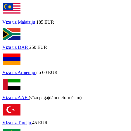
Vīza uz Malaiziju
185 EUR
Vīza uz DĀR
250 EUR
Vīza uz Armēniju
no 60 EUR
Vīza uz AAE
(vīzu pagajdām neformējam)
Vīza uz Turciju
45 EUR