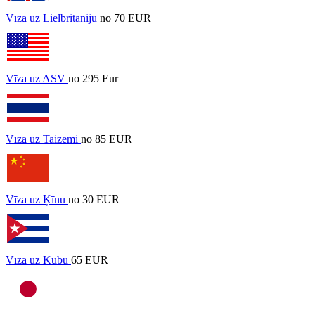
Vīza uz Lielbritāniju
no 70 EUR
Vīza uz ASV
no 295 Eur
Vīza uz Taizemi
no 85 EUR
Vīza uz Ķīnu
no 30 EUR
Vīza uz Kubu
65 EUR