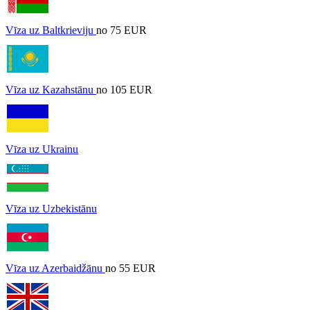
Vīza uz Baltkrieviju
no 75 EUR
Vīza uz Kazahstānu
no 105 EUR
Vīza uz Ukrainu
Vīza uz Uzbekistānu
Vīza uz Azerbaidžānu
no 55 EUR