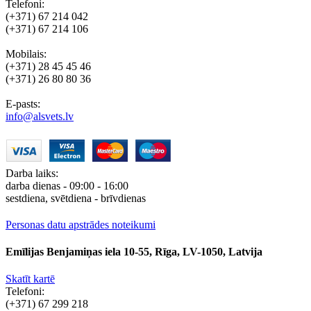
Telefoni:
(+371) 67 214 042
(+371) 67 214 106
Mobilais:
(+371) 28 45 45 46
(+371) 26 80 80 36
E-pasts:
info@alsvets.lv
Darba laiks:
darba dienas - 09:00 - 16:00
sestdiena, svētdiena - brīvdienas
Personas datu apstrādes noteikumi
Emīlijas Benjamiņas iela 10-55, Rīga, LV-1050, Latvija
Skatīt kartē
Telefoni:
(+371) 67 299 218