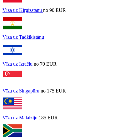
Vīza uz Kirgizstānu
no 90 EUR
Vīza uz Tadžikistānu
Vīza uz Izraēlu
no 70 EUR
Vīza uz Singapūru
no 175 EUR
Vīza uz Malaiziju
185 EUR