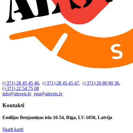
(+371) 28 45 45 46
,
(+371) 28 45 45 47
,
(+371) 26 80 80 36
,
(+371) 22 54 75 08
info@alsvets.lv
riga@alsvets.lv
Kontakti
Emīlijas Benjamiņas iela 10-54, Rīga, LV-1050, Latvija
Skatīt kartē