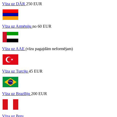
Vīza uz DĀR
250 EUR
Vīza uz Armēniju
no 60 EUR
Vīza uz AAE
(vīzu pagajdām neformējam)
Vīza uz Turciju
45 EUR
Vīza uz Brazīliju
200 EUR
Vīza uz Peru