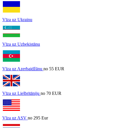
Vīza uz Ukrainu
Vīza uz Uzbekistānu
Vīza uz Azerbaidžānu
no 55 EUR
Vīza uz Lielbritāniju
no 70 EUR
Vīza uz ASV
no 295 Eur