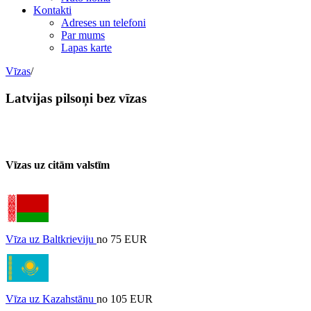
Kontakti
Adreses un telefoni
Par mums
Lapas karte
Vīzas
/
Latvijas pilsoņi bez vīzas
Vīzas uz citām valstīm
Vīza uz Baltkrieviju
no 75 EUR
Vīza uz Kazahstānu
no 105 EUR