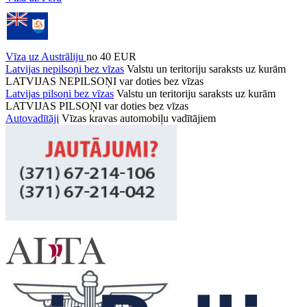
Vīza uz Austrāliju
no 40 EUR
Latvijas nepilsoņi bez vīzas
Valstu un teritoriju saraksts uz kurām
LATVIJAS NEPILSOŅI var doties bez vīzas
Latvijas pilsoņi bez vīzas
Valstu un teritoriju saraksts uz kurām
LATVIJAS PILSOŅI var doties bez vīzas
Autovadītāji
Vīzas kravas automobiļu vadītājiem