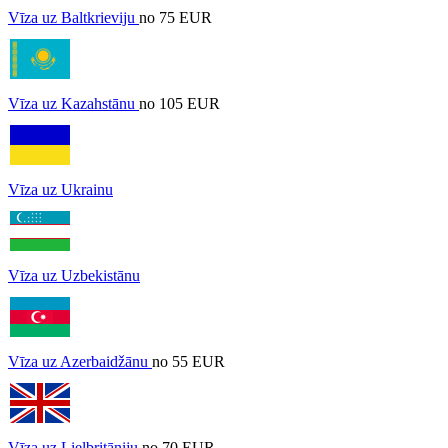
Vīza uz Baltkrieviju
no 75 EUR
Vīza uz Kazahstānu
no 105 EUR
Vīza uz Ukrainu
Vīza uz Uzbekistānu
Vīza uz Azerbaidžānu
no 55 EUR
Vīza uz Lielbritāniju
no 70 EUR