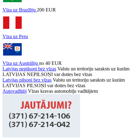
Vīza uz Brazīliju
200 EUR
Vīza uz Peru
Vīza uz Austrāliju
no 40 EUR
Latvijas nepilsoņi bez vīzas
Valstu un teritoriju saraksts uz kurām
LATVIJAS NEPILSOŅI var doties bez vīzas
Latvijas pilsoņi bez vīzas
Valstu un teritoriju saraksts uz kurām
LATVIJAS PILSOŅI var doties bez vīzas
Autovadītāji
Vīzas kravas automobiļu vadītājiem