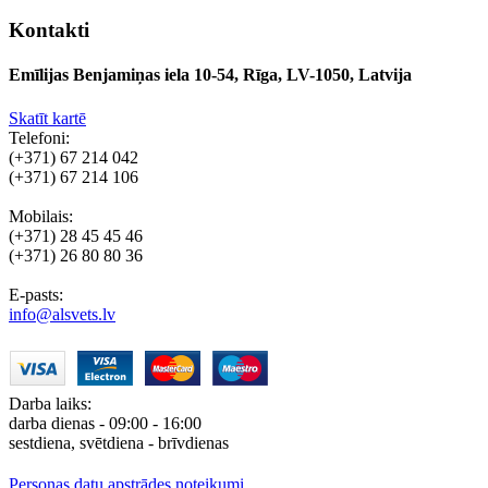
Kontakti
Emīlijas Benjamiņas iela 10-54, Rīga, LV-1050, Latvija
Skatīt kartē
Telefoni:
(+371) 67 214 042
(+371) 67 214 106
Mobilais:
(+371) 28 45 45 46
(+371) 26 80 80 36
E-pasts:
info@alsvets.lv
Darba laiks:
darba dienas - 09:00 - 16:00
sestdiena, svētdiena - brīvdienas
Personas datu apstrādes noteikumi