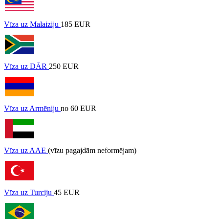
Vīza uz Malaiziju
185 EUR
Vīza uz DĀR
250 EUR
Vīza uz Armēniju
no 60 EUR
Vīza uz AAE
(vīzu pagajdām neformējam)
Vīza uz Turciju
45 EUR