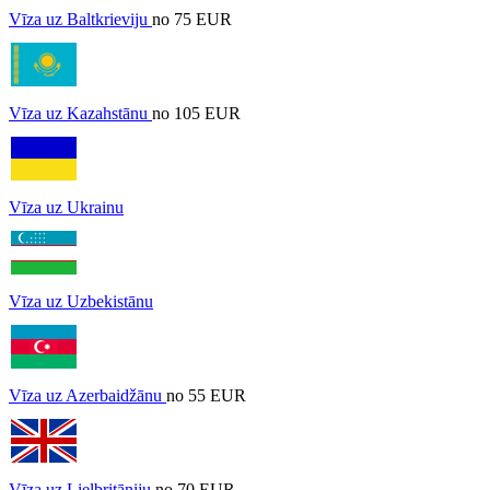
Vīza uz Baltkrieviju
no 75 EUR
Vīza uz Kazahstānu
no 105 EUR
Vīza uz Ukrainu
Vīza uz Uzbekistānu
Vīza uz Azerbaidžānu
no 55 EUR
Vīza uz Lielbritāniju
no 70 EUR