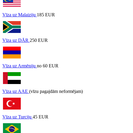
Vīza uz Malaiziju
185 EUR
Vīza uz DĀR
250 EUR
Vīza uz Armēniju
no 60 EUR
Vīza uz AAE
(vīzu pagajdām neformējam)
Vīza uz Turciju
45 EUR