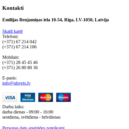
Kontakti
Emīlijas Benjamiņas iela 10-54, Rīga, LV-1050, Latvija
Skatīt kartē
Telefoni:
(+371) 67 214 042
(+371) 67 214 106
Mobilais:
(+371) 28 45 45 46
(+371) 26 80 80 36
E-pasts:
info@alsvets.lv
Darba laiks:
darba dienas - 09:00 - 16:00
sestdiena, svētdiena - brīvdienas
Personas datu apstrādes noteikumi