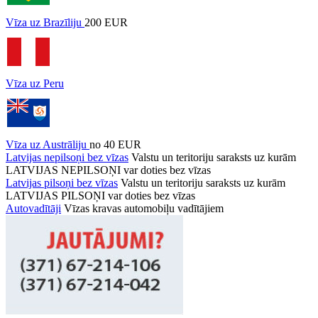
Vīza uz Brazīliju
200 EUR
Vīza uz Peru
Vīza uz Austrāliju
no 40 EUR
Latvijas nepilsoņi bez vīzas
Valstu un teritoriju saraksts uz kurām
LATVIJAS NEPILSOŅI var doties bez vīzas
Latvijas pilsoņi bez vīzas
Valstu un teritoriju saraksts uz kurām
LATVIJAS PILSOŅI var doties bez vīzas
Autovadītāji
Vīzas kravas automobiļu vadītājiem