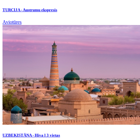
TURCIJA - Austrumu ekspresis
Aviotūres
UZBEKISTĀNA - Hiva l 3 vietas