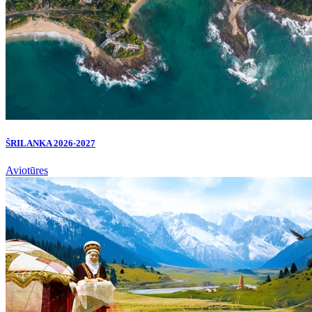
ŠRILANKA 2026-2027
Aviotūres