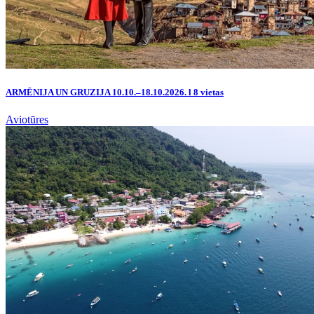
ARMĒNIJA UN GRUZIJA 10.10.–18.10.2026. l 8 vietas
Aviotūres