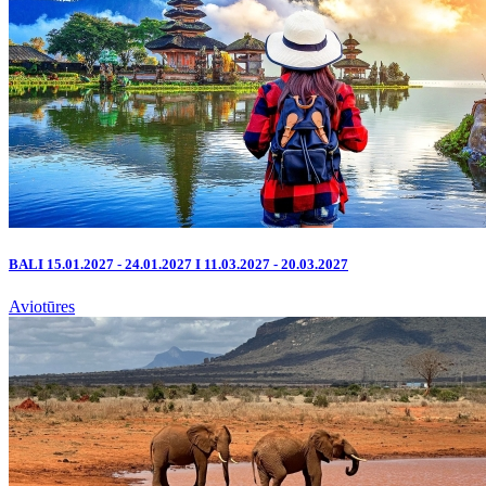
BALI 15.01.2027 - 24.01.2027 I 11.03.2027 - 20.03.2027
Aviotūres