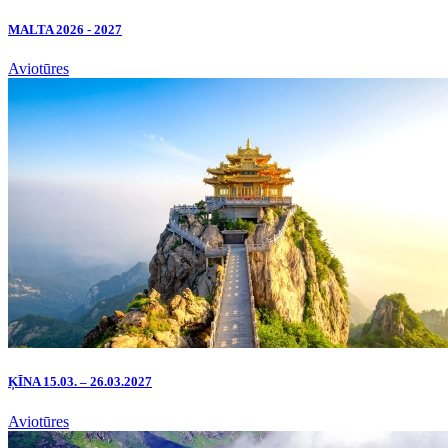
MALTA 2026 - 2027
Aviotūres
ĶĪNA 15.03. – 26.03.2027
Aviotūres