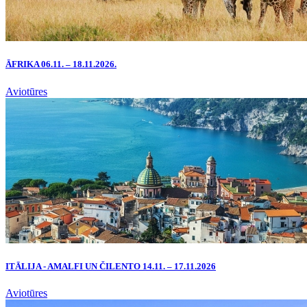
ĀFRIKA 06.11. – 18.11.2026.
Aviotūres
ITĀLIJA - AMALFI UN ČILENTO 14.11. – 17.11.2026
Aviotūres