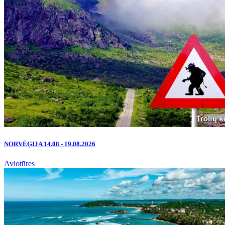
NORVĒĢIJA 14.08 - 19.08.2026
Aviotūres