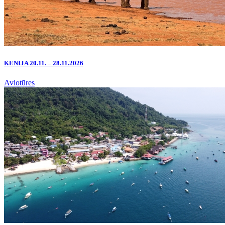
KENIJA 20.11. – 28.11.2026
Aviotūres