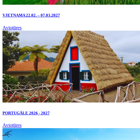
VJETNAMA 22.02. – 07.03.2027
Aviotūres
PORTUGĀLE 2026 - 2027
Aviotūres