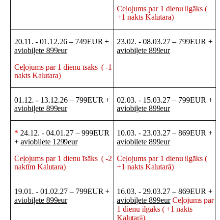
Ceļojums
par
1
dienu
ilgāks
(
+1
nakts
Kalutarā)
20.11.
-
01.12.26
–
749EUR
+
23.02.
-
08.03.27
–
799EUR
+
aviobiļete
899eur
aviobiļete
899eur
Ceļojums
par
1
dienu
īsāks
(
-1
nakts
Kalutara)
01.12.
-
13.12.26
–
799EUR
+
02.03.
-
15.03.27
–
799EUR
+
aviobiļete
899eur
aviobiļete
899eur
*
24.12.
-
04.01.27
–
999EUR
10.03.
-
23.03.27
–
869EUR
+
+
aviobiļete
1299eur
aviobiļete
899eur
Ceļojums
par
1
dienu
īsāks
(
-2
Ceļojums
par
1
dienu
ilgāks
(
naktīm
Kalutara)
+1
nakts
Kalutarā)
19.01.
-
01.02.27
–
799EUR
+
16.03.
-
29.03.27
–
869EUR
+
aviobiļete
899eur
aviobiļete
899eur
Ceļojums
par
1
dienu
ilgāks
(
+1
nakts
Kalutarā)