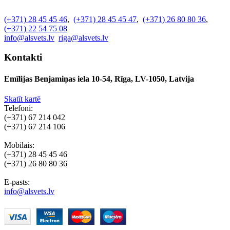
(+371) 28 45 45 46
,
(+371) 28 45 45 47
,
(+371) 26 80 80 36
,
(+371) 22 54 75 08
info@alsvets.lv
riga@alsvets.lv
Kontakti
Emīlijas Benjamiņas iela 10-54, Rīga, LV-1050, Latvija
Skatīt kartē
Telefoni:
(+371) 67 214 042
(+371) 67 214 106
Mobilais:
(+371) 28 45 45 46
(+371) 26 80 80 36
E-pasts:
info@alsvets.lv