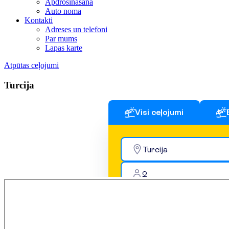
Apdrošināšana
Auto noma
Kontakti
Adreses un telefoni
Par mums
Lapas karte
Atpūtas ceļojumi
Turcija