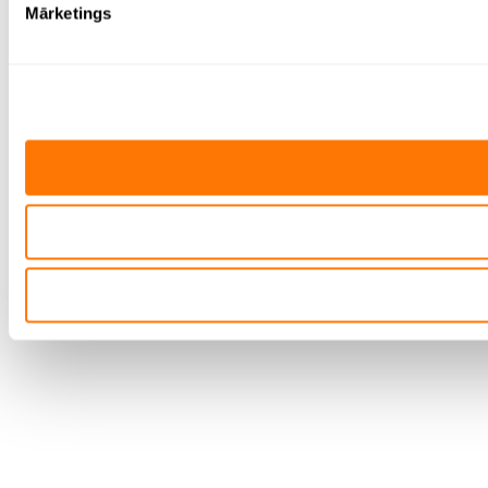
Mārketings