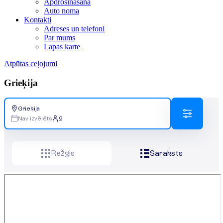
Apdrošināšana
Auto noma
Kontakti
Adreses un telefoni
Par mums
Lapas karte
Atpūtas ceļojumi
Grieķija