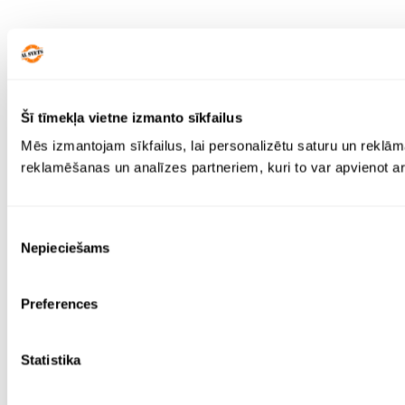
Šī tīmekļa vietne izmanto sīkfailus
Mēs izmantojam sīkfailus, lai personalizētu saturu un reklām
reklamēšanas un analīzes partneriem, kuri to var apvienot ar 
Piekrišanas
Nepieciešams
izvēle
Preferences
Statistika