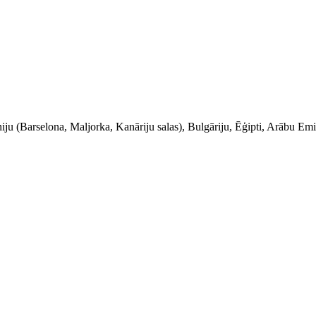
niju (Barselona, Maljorka, Kanāriju salas), Bulgāriju, Ēģipti, Arābu Em