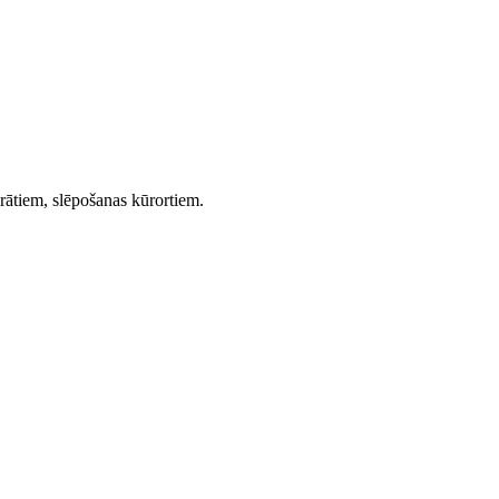
irātiem, slēpošanas kūrortiem.