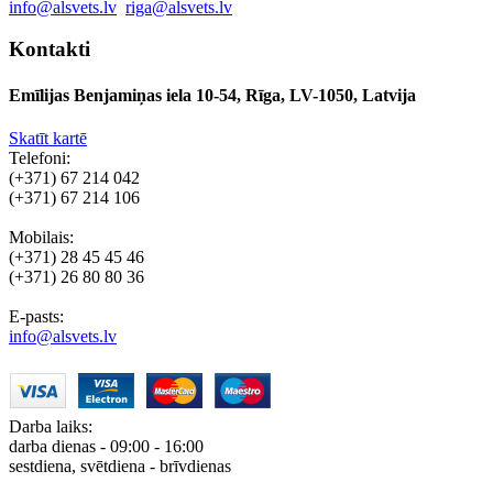
info@alsvets.lv
riga@alsvets.lv
Kontakti
Emīlijas Benjamiņas iela 10-54, Rīga, LV-1050, Latvija
Skatīt kartē
Telefoni:
(+371) 67 214 042
(+371) 67 214 106
Mobilais:
(+371) 28 45 45 46
(+371) 26 80 80 36
E-pasts:
info@alsvets.lv
Darba laiks:
darba dienas - 09:00 - 16:00
sestdiena, svētdiena - brīvdienas