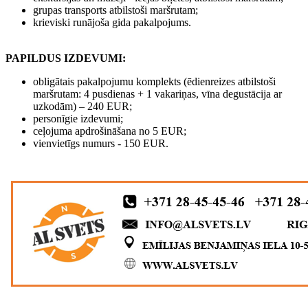
grupas transports atbilstoši maršrutam;
krieviski runājoša gida pakalpojums.
PAPILDUS IZDEVUMI:
obligātais pakalpojumu komplekts (ēdienreizes atbilstoši
maršrutam: 4 pusdienas + 1 vakariņas, vīna degustācija ar
uzkodām) – 240 EUR;
personīgie izdevumi;
ceļojuma apdrošināšana no 5 EUR;
vienvietīgs numurs - 150 EUR.