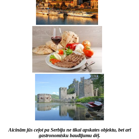
Aicinām jūs ceļot pa Serbiju ne tikai apskates objektu, bet arī
gastronomisku baudījumu dēļ.