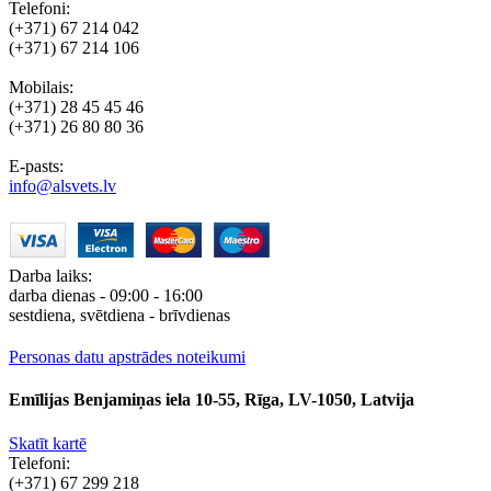
Telefoni:
(+371) 67 214 042
(+371) 67 214 106
Mobilais:
(+371) 28 45 45 46
(+371) 26 80 80 36
E-pasts:
info@alsvets.lv
Darba laiks:
darba dienas - 09:00 - 16:00
sestdiena, svētdiena - brīvdienas
Personas datu apstrādes noteikumi
Emīlijas Benjamiņas iela 10-55, Rīga, LV-1050, Latvija
Skatīt kartē
Telefoni:
(+371) 67 299 218