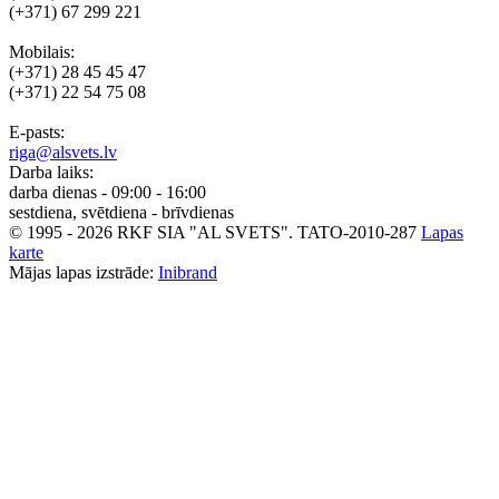
(+371) 67 299 221
Mobilais:
(+371) 28 45 45 47
(+371) 22 54 75 08
E-pasts:
riga@alsvets.lv
Darba laiks:
darba dienas - 09:00 - 16:00
sestdiena, svētdiena - brīvdienas
© 1995 - 2026 RKF SIA "AL SVETS".
TATO-2010-287
Lapas
karte
Mājas lapas izstrāde:
Inibrand