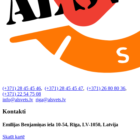
(+371) 28 45 45 46
,
(+371) 28 45 45 47
,
(+371) 26 80 80 36
,
(+371) 22 54 75 08
info@alsvets.lv
riga@alsvets.lv
Kontakti
Emīlijas Benjamiņas iela 10-54, Rīga, LV-1050, Latvija
Skatīt kartē