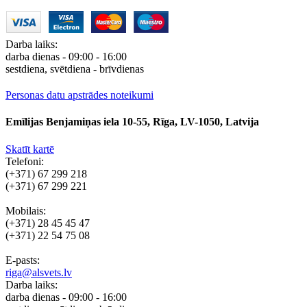
Darba laiks:
darba dienas - 09:00 - 16:00
sestdiena, svētdiena - brīvdienas
Personas datu apstrādes noteikumi
Emīlijas Benjamiņas iela 10-55, Rīga, LV-1050, Latvija
Skatīt kartē
Telefoni:
(+371) 67 299 218
(+371) 67 299 221
Mobilais:
(+371) 28 45 45 47
(+371) 22 54 75 08
E-pasts:
riga@alsvets.lv
Darba laiks:
darba dienas - 09:00 - 16:00