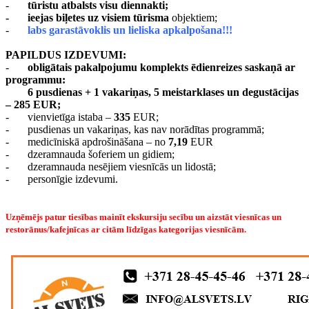
-
tūristu atbalsts visu diennakti;
-
ieejas biļetes uz visiem tūrisma
objektiem;
-
labs garastāvoklis un lieliska apkalpošana!!!
PAPILDUS IZDEVUMI:
-
obligātais pakalpojumu komplekts ēdienreizes saskaņā ar
programmu:
6 pusdienas + 1 vakariņas, 5 meistarklases un degustācijas
– 285 EUR;
-
vienvietīga istaba –
335
EUR;
-
pusdienas un vakariņas, kas nav norādītas programmā;
-
medicīniskā apdrošināšana – no
7,19
EUR
-
dzeramnauda šoferiem un gidiem;
-
dzeramnauda nesējiem viesnīcās un lidostā;
-
personīgie izdevumi.
Uzņēmējs patur tiesības mainīt ekskursiju secību un aizstāt viesnīcas un
restorānus/kafejnīcas ar citām līdzīgas kategorijas viesnīcām.