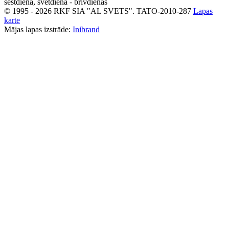
sestdiena, svētdiena - brīvdienas
© 1995 - 2026 RKF SIA "AL SVETS".
TATO-2010-287
Lapas
karte
Mājas lapas izstrāde:
Inibrand