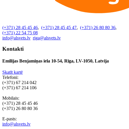
(+371) 28 45 45 46
,
(+371) 28 45 45 47
,
(+371) 26 80 80 36
,
(+371) 22 54 75 08
info@alsvets.lv
riga@alsvets.lv
Kontakti
Emīlijas Benjamiņas iela 10-54, Rīga, LV-1050, Latvija
Skatīt kartē
Telefoni:
(+371) 67 214 042
(+371) 67 214 106
Mobilais:
(+371) 28 45 45 46
(+371) 26 80 80 36
E-pasts:
info@alsvets.lv