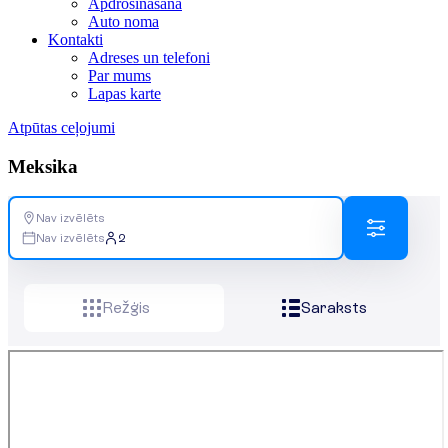
Apdrošināšana
Auto noma
Kontakti
Adreses un telefoni
Par mums
Lapas karte
Atpūtas ceļojumi
Meksika