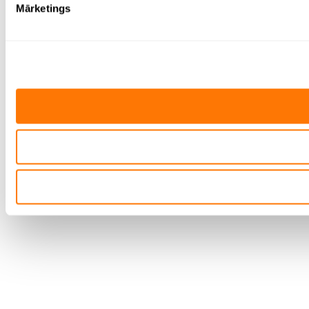
Mārketings