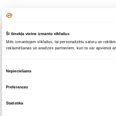
Šī tīmekļa vietne izmanto sīkfailus
Mēs izmantojam sīkfailus, lai personalizētu saturu un reklām
reklamēšanas un analīzes partneriem, kuri to var apvienot ar 
Piekrišanas
Nepieciešams
izvēle
Preferences
Statistika