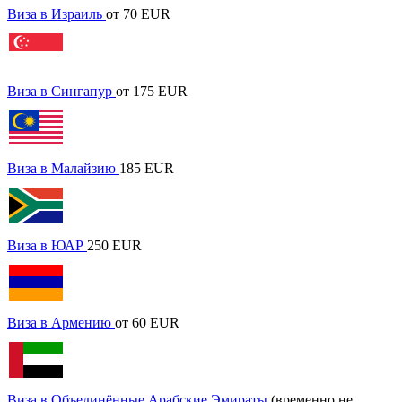
Виза в Израиль
от 70 EUR
Виза в Сингапур
от 175 EUR
Виза в Малайзию
185 EUR
Виза в ЮАР
250 EUR
Виза в Армению
от 60 EUR
Виза в Объединённые Арабские Эмираты
(временно не