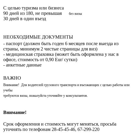
С целью туризма или бизнеса
90 дней из 180, не превышая
без визы
30 дней в один въезд
НЕОБХОДИМЫЕ ДОКУМЕНТЫ
- паспорт (должен быть годен 6 месяцев после выезда из
страны, минимум 2 чистые страницы для виз)
- медицинская страховка (может быть оформлена у нас в
офисе, стоимость от 0,90 Eur/ сутки)
- анкетные данные
ВАЖНО
Внимание! Для водителей грузового транспорта и
въезжающих с целью работы или
учебы
требуются визы, пожалуйста уточняйте у консультантов.
Внимание!
Срок оформления и стоимость могут меняться, просьба
уточнять по телефонам 28-45-45-46, 67-299-220