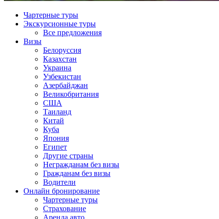
Чартерные туры
Экскурсионные туры
Все предложения
Визы
Белоруссия
Казахстан
Украина
Узбекистан
Азербайджан
Великобритания
США
Таиланд
Китай
Куба
Япония
Египет
Другие страны
Негражданам без визы
Гражданам без визы
Водители
Онлайн бронирование
Чартерные туры
Страхование
Аренда авто