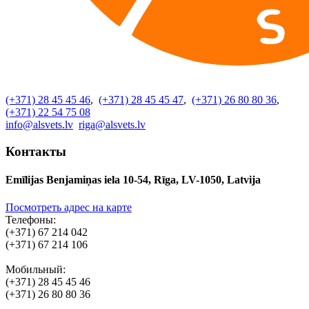
(+371) 28 45 45 46
,
(+371) 28 45 45 47
,
(+371) 26 80 80 36
,
(+371) 22 54 75 08
info@alsvets.lv
riga@alsvets.lv
Контакты
Emīlijas Benjamiņas iela 10-54, Rīga, LV-1050, Latvija
Посмотреть адрес на карте
Телефоны:
(+371) 67 214 042
(+371) 67 214 106
Мобильный:
(+371) 28 45 45 46
(+371) 26 80 80 36