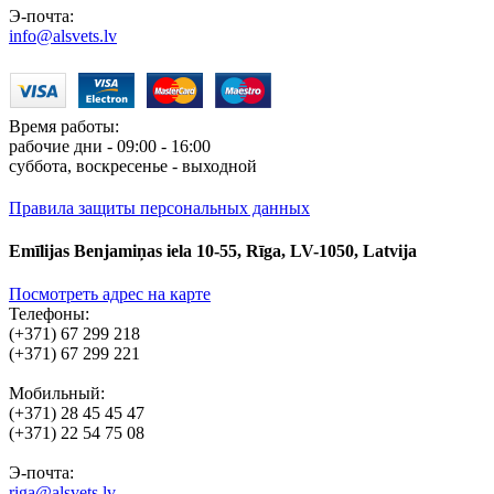
Э-почта:
info@alsvets.lv
Время работы:
рабочие дни - 09:00 - 16:00
суббота, воскресенье - выходной
Правила защиты персональных данных
Emīlijas Benjamiņas iela 10-55, Rīga, LV-1050, Latvija
Посмотреть адрес на карте
Телефоны:
(+371) 67 299 218
(+371) 67 299 221
Мобильный:
(+371) 28 45 45 47
(+371) 22 54 75 08
Э-почта:
riga@alsvets.lv