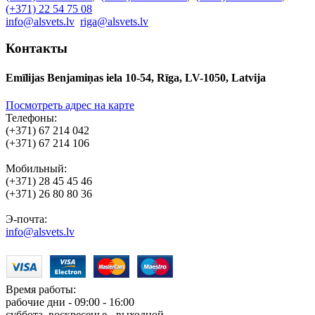
(+371) 22 54 75 08
info@alsvets.lv
riga@alsvets.lv
Контакты
Emīlijas Benjamiņas iela 10-54, Rīga, LV-1050, Latvija
Посмотреть адрес на карте
Телефоны:
(+371) 67 214 042
(+371) 67 214 106
Мобильный:
(+371) 28 45 45 46
(+371) 26 80 80 36
Э-почта:
info@alsvets.lv
Время работы:
рабочие дни - 09:00 - 16:00
суббота, воскресенье - выходной