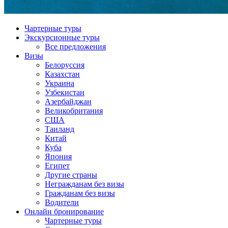
Чартерные туры
Экскурсионные туры
Все предложения
Визы
Белоруссия
Казахстан
Украина
Узбекистан
Азербайджан
Великобритания
США
Таиланд
Китай
Куба
Япония
Египет
Другие страны
Негражданам без визы
Гражданам без визы
Водители
Онлайн бронирование
Чартерные туры