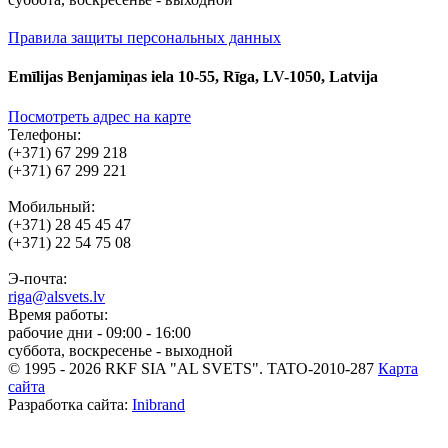
Правила защиты персональных данных
Emīlijas Benjamiņas iela 10-55, Rīga, LV-1050, Latvija
Посмотреть адрес на карте
Телефоны:
(+371) 67 299 218
(+371) 67 299 221
Мобильный:
(+371) 28 45 45 47
(+371) 22 54 75 08
Э-почта:
riga@alsvets.lv
Время работы:
рабочие дни - 09:00 - 16:00
суббота, воскресенье - выходной
© 1995 - 2026 RKF SIA "AL SVETS".
TATO-2010-287
Карта
сайта
Разработка сайта:
Inibrand