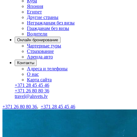
Куба
Япония
Египет
Другие страны
Негражданам без визы
Гражданам без визы
Водители
Онлайн бронирование
Чартерные туры
Страхование
Аренда авто
Контакты
Адреса и телефоны
О нас
Карта сайта
+371 28 45 45 46
+371 26 80 80 36
travel@alsvets.lv
+371 26 80 80 36
,
+371 28 45 45 46