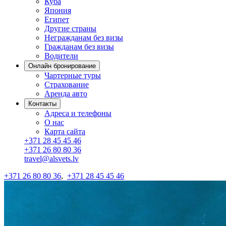
Куба
Япония
Египет
Другие страны
Негражданам без визы
Гражданам без визы
Водители
Онлайн бронирование
Чартерные туры
Страхование
Аренда авто
Контакты
Адреса и телефоны
О нас
Карта сайта
+371 28 45 45 46
+371 26 80 80 36
travel@alsvets.lv
+371 26 80 80 36
,
+371 28 45 45 46