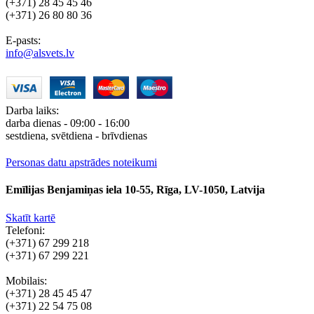
(+371) 28 45 45 46
(+371) 26 80 80 36
E-pasts:
info@alsvets.lv
Darba laiks:
darba dienas - 09:00 - 16:00
sestdiena, svētdiena - brīvdienas
Personas datu apstrādes noteikumi
Emīlijas Benjamiņas iela 10-55, Rīga, LV-1050, Latvija
Skatīt kartē
Telefoni:
(+371) 67 299 218
(+371) 67 299 221
Mobilais:
(+371) 28 45 45 47
(+371) 22 54 75 08